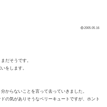
2005.05.16
ままだそうです。
思いをします。
く分からないことを言って去っていきました。
サドの気がありそうなベリーキュートですが、ホント