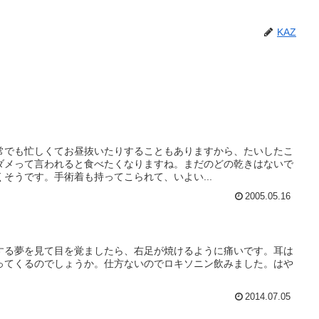
KAZ
常でも忙しくてお昼抜いたりすることもありますから、たいしたこ
ダメって言われると食べたくなりますね。まだのどの乾きはないで
そうです。手術着も持ってこられて、いよい...
2005.05.16
する夢を見て目を覚ましたら、右足が焼けるように痛いです。耳は
ってくるのでしょうか。仕方ないのでロキソニン飲みました。はや
2014.07.05