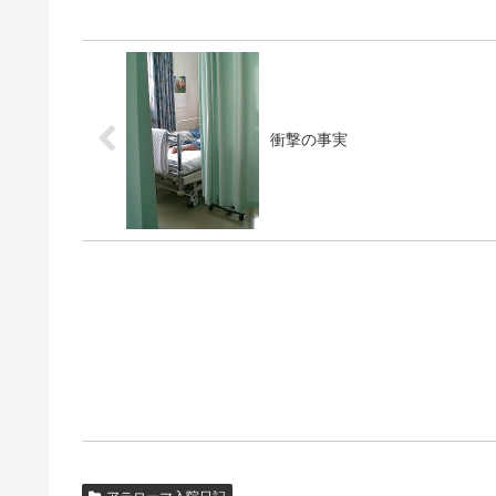
衝撃の事実