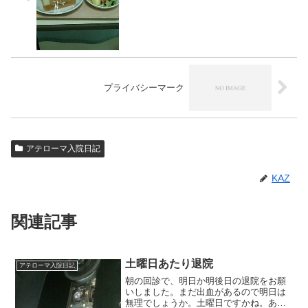
プライバシーマーク
アテローマ入院日記
KAZ
関連記事
土曜日あたり退院
アテローマ入院日記
朝の回診で、明日か明後日の退院をお願
いしました。まだ出血があるので明日は
無理でしょうか。土曜日ですかね。ある