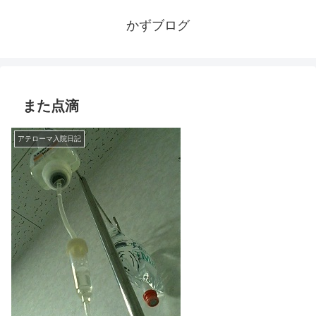
かずブログ
また点滴
アテローマ入院日記