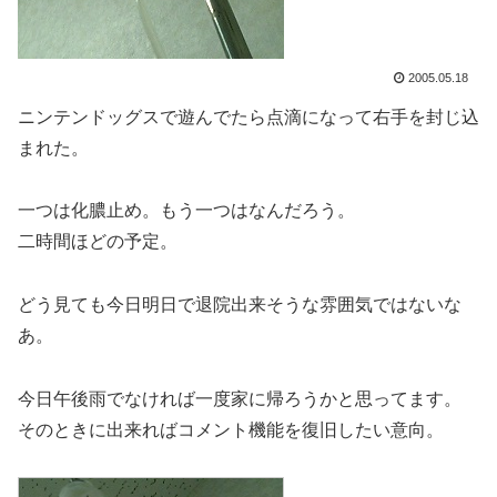
2005.05.18
ニンテンドッグスで遊んでたら点滴になって右手を封じ込
まれた。
一つは化膿止め。もう一つはなんだろう。
二時間ほどの予定。
どう見ても今日明日で退院出来そうな雰囲気ではないな
あ。
今日午後雨でなければ一度家に帰ろうかと思ってます。
そのときに出来ればコメント機能を復旧したい意向。