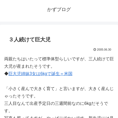
かずブログ
３人続けて巨大児
2005.06.30
両親たちはいたって標準体型らしいですが、三人続けて巨
大児が産まれたそうです。
◆
巨大児姉妹3女は6kgで誕生＝米国
「小さく産んで大きく育て」と言いますが、大きく産んじ
ゃったそうです。
三人目なんて出産予定日の三週間前なのに6kgだそうで
す。