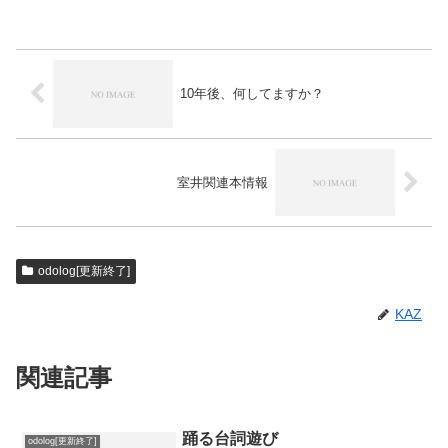
10年後、何してますか？
室井関連本情報
odolog[更新終了]
KAZ
関連記事
踊る台詞遊び
odolog[更新終了]