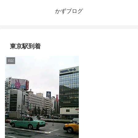
かずブログ
東京駅到着
日記