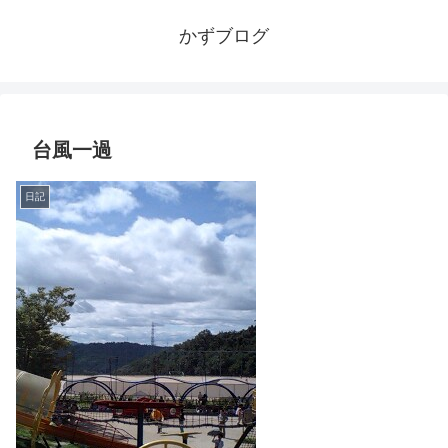
かずブログ
台風一過
日記