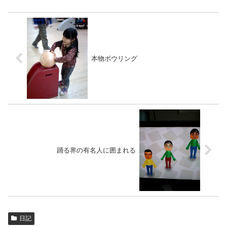
本物ボウリング
踊る界の有名人に囲まれる
日記