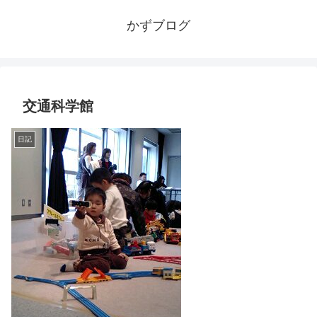
かずブログ
交通科学館
日記