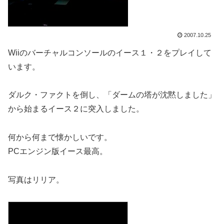
2007.10.25
Wiiのバーチャルコンソールのイース１・２をプレイして
います。
ダルク・ファクトを倒し、「ダームの塔が沈黙しました」
から始まるイース２に突入しました。
何から何まで懐かしいです。
PCエンジン版イース最高。
写真はリリア。