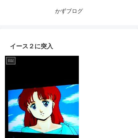
かずブログ
イース２に突入
日記