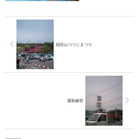
稲佐山つつじまつり
通勤練習