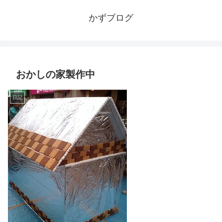
かずブログ
おかしの家製作中
日記