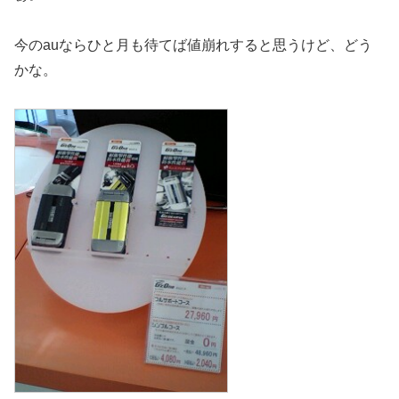
今のauならひと月も待てば値崩れすると思うけど、どう
かな。