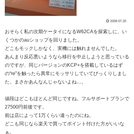
2008.07.20
おそらく私の次期ケータイになるW62CAを探索しに、い
くつかのauショップを回りました。
どこもモックしかなく、実機には触れませんでした。
あんまり反応悪いようなら移行を中止しようと思っている
のですが、同じバージョンのKCP+を搭載しているはず
の“re”を触ったら異常にモッサリしていてびっくりしまし
た。まさかあんなんじゃないよね…。
値段はどこもほとんど同じですね。フルサポートプランで
27500円前後です。
前は店によって1万くらい違ったのにね。
どこも同じなら楽天で買ってポイント付けた方がいいな
ぁ。