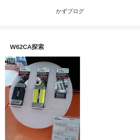
かずブログ
W62CA探索
日記