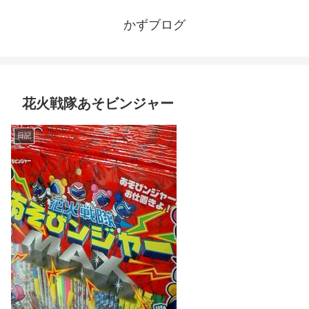
かずブログ
花火戦隊あそビンジャー
日記