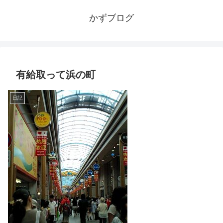
かずブログ
有給取って浜の町
日記