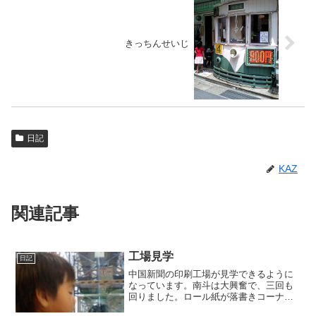
きっちんせいじ
日記
KAZ
関連記事
工場見学
日記
中国新聞の印刷工場が見学できるように
なっています。南斗は大興奮で、三回も
回りました。ロール紙が落書きコーナー
になってたりもします。輪転機やロール