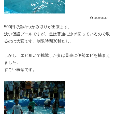
2009.08.30
500円で魚のつかみ取りが出来ます。
浅い仮設プールですが、魚は普通に泳ぎ回っているので取
るのは大変です。制限時間30秒だし。
しかし、エビ狙いで挑戦した妻は見事に伊勢エビを捕まえ
ました。
すごい執念です。