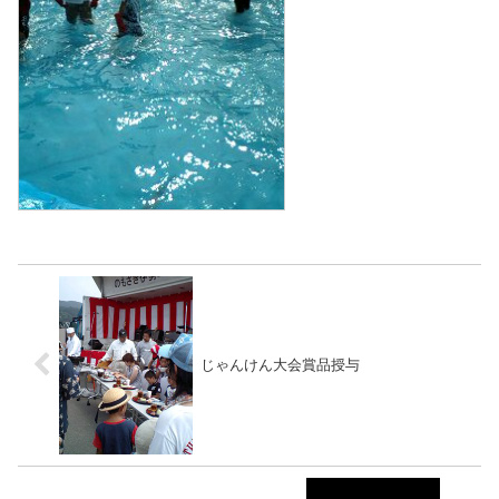
じゃんけん大会賞品授与