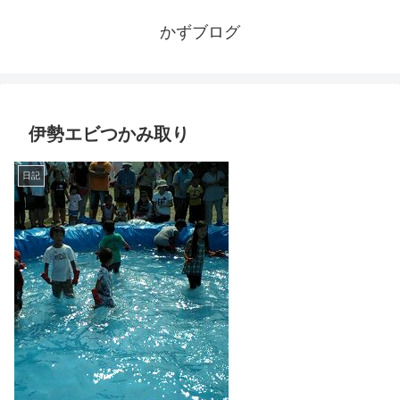
かずブログ
伊勢エビつかみ取り
日記