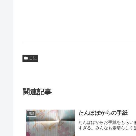
日記
関連記事
たんぽぽからの手紙
日記
たんぽぽからお手紙をもらい
すぎる。みんなも素晴らしく