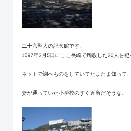
二十六聖人の記念館です。
1597年2月5日にここ長崎で殉教した26人を
ネットで調べものをしていてたまたま知って
妻が通っていた小学校のすぐ近所だそうな。