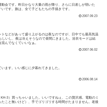
運動会です。昨日かなり大量の雨が降り、さらに日差しが弱いた
すいです。旗は、全て子どもたちの手描きです。
2007.09.23
ントなどがあって盛り上がるのは夜なのですが、日中でも最高気温
いらしいし、夜は冷えそうなので昼間にきました。浴衣モードは結
は混んでなくていいなぁ。
2007.06.02
ています。いい感じに夕暮れてきました。
2006.08.14
ta KH-3）買っちゃいました。いいですねぇ、この贅沢感。電動のミ
ったこと無いけど）、手でゴリゴリする時間がたまりません。老後