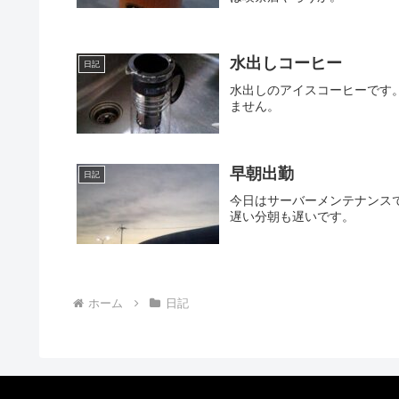
水出しコーヒー
日記
水出しのアイスコーヒーです
ません。
早朝出勤
日記
今日はサーバーメンテナンス
遅い分朝も遅いです。
ホーム
日記