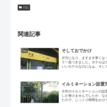
日記
関連記事
そしておでかけ
日記
夕方になり、ますます寒くな
て一息つきました。ホテルは
いいホテルなのになぁ。そして
イルミネーション設置
日記
今年のイルミネーションの設
しか巻けませんでしたが、な
たので、じっくり時間をかけて