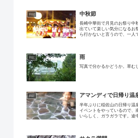
中秋節
日記
長崎中華街で月見のお祭り中
出ていて楽しい気分になるお
ら行かないと言うので、一人で
雨
日記
写真で分かるかどうか。草む
アマンディで日帰り温
日記
半年ぶりに稲佐山の日帰り温
イベントをやっているので、
いらしく、ガラガラです。途中