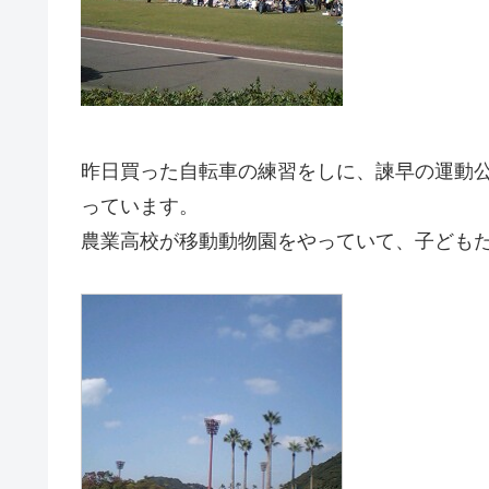
昨日買った自転車の練習をしに、諫早の運動
っています。
農業高校が移動動物園をやっていて、子ども