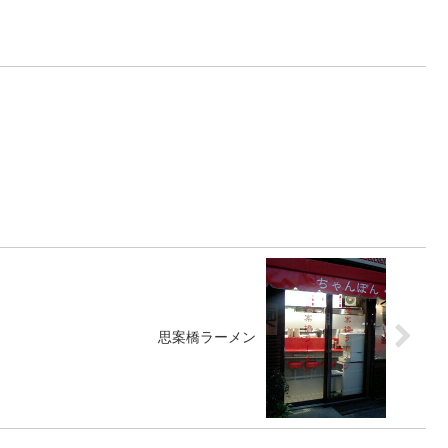
思案橋ラーメン