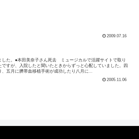
2009.07.16
ました。●本田美奈子さん死去 ミュージカルで活躍サイトで取り
たですが、入院したと聞いたときからずっと心配していました。四
、五月に臍帯血移植手術が成功したり八月に...
2005.11.06