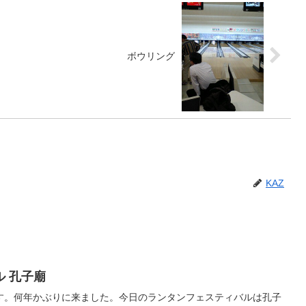
ボウリング
KAZ
 孔子廟
す。何年かぶりに来ました。今日のランタンフェスティバルは孔子