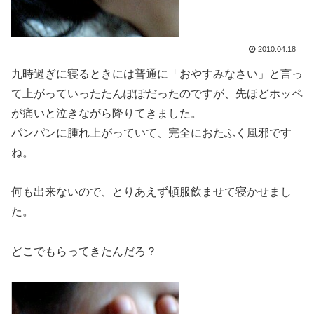
2010.04.18
九時過ぎに寝るときには普通に「おやすみなさい」と言っ
て上がっていったたんぽぽだったのですが、先ほどホッペ
が痛いと泣きながら降りてきました。
パンパンに腫れ上がっていて、完全におたふく風邪です
ね。
何も出来ないので、とりあえず頓服飲ませて寝かせまし
た。
どこでもらってきたんだろ？