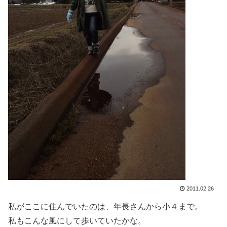
2011.02.26
私がここに住んでいたのは、年長さんから小４まで。
私もこんな風にして歩いていたかな。