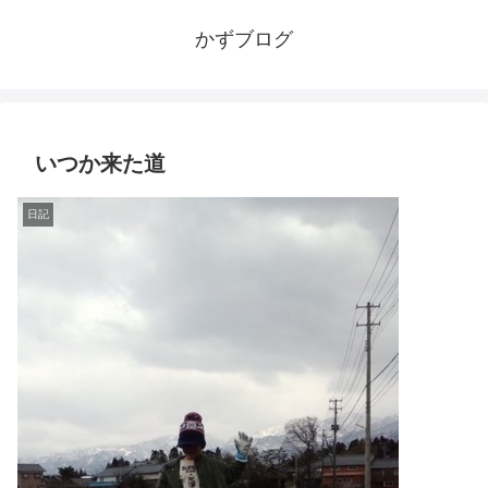
かずブログ
いつか来た道
日記