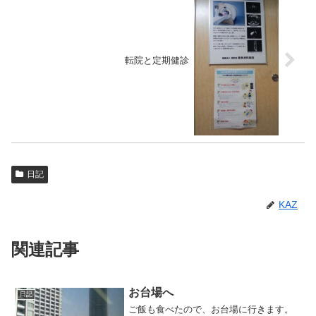
転院と定期健診
日記
KAZ
関連記事
お台場へ
日記
ご飯も食べたので、お台場に行きます。