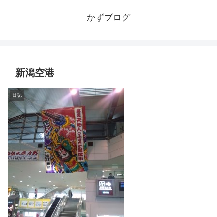
かずブログ
新潟空港
日記