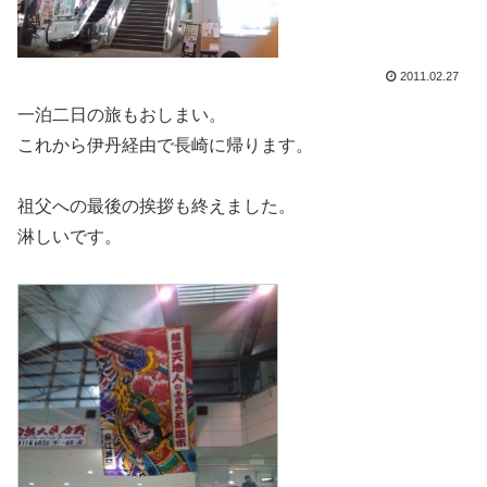
2011.02.27
一泊二日の旅もおしまい。
これから伊丹経由で長崎に帰ります。
祖父への最後の挨拶も終えました。
淋しいです。