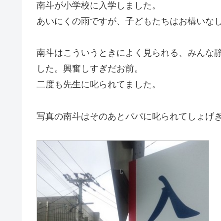
南斗が小学校に入学しました。
あいにくの雨ですが、子どもたちはお構いな
南斗はこういうときによく見られる、みんな
した。興奮しすぎだお前。
二度も先生に叱られてました。
写真の南斗はそのあとパパに叱られてしょげ