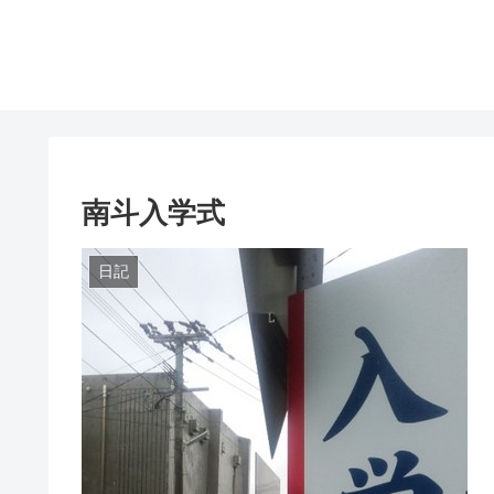
南斗入学式
日記