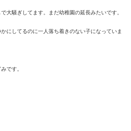
しで大騒ぎしてます。まだ幼稚園の延長みたいです。
静かにしてるのに一人落ち着きのない子になっていま
ぎみです。