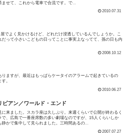
ませて、これから電車で合流です。で...
2010.07.31
ちゃ屋でよく見かけるけど、どれだけ浸透しているんでしょうか。こ
れだって小さいこどもの日ってことに事実上なってて、孫の日も内
2008.10.12
ありますが、最近はもっぱらケータイのアラームで起きているの
ます。
2010.06.27
リビアン／ワールド・エンド
見に来ました。スカラ座は久しぶり。来週くらいで公開が終わるく
ラで、広島で一番座席数の多い劇場なのですが、15人くらいしか
静かで集中して見られました。三時間あるの...
2007.07.27