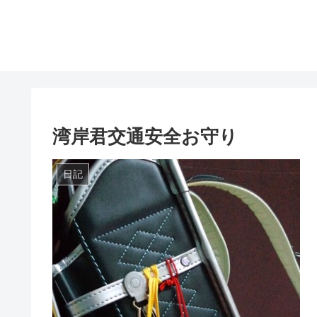
湾岸君交通安全お守り
日記