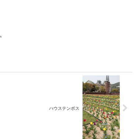
ム
ハウステンボス