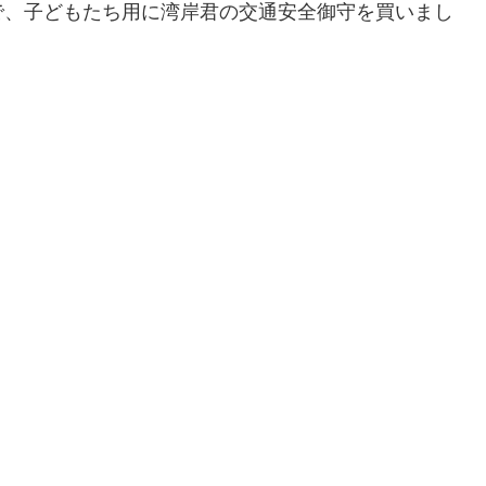
で、子どもたち用に湾岸君の交通安全御守を買いまし
。