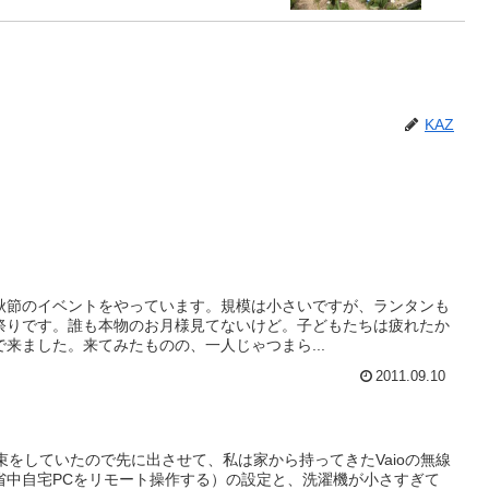
KAZ
秋節のイベントをやっています。規模は小さいですが、ランタンも
祭りです。誰も本物のお月様見てないけど。子どもたちは疲れたか
来ました。来てみたものの、一人じゃつまら...
2011.09.10
束をしていたので先に出させて、私は家から持ってきたVaioの無線
省中自宅PCをリモート操作する）の設定と、洗濯機が小さすぎて