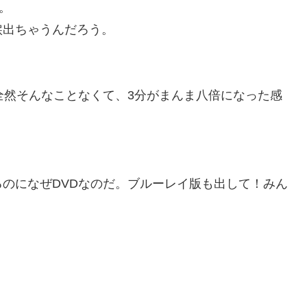
。
涙出ちゃうんだろう。
全然そんなことなくて、3分がまんま八倍になった感
のになぜDVDなのだ。ブルーレイ版も出して！みん