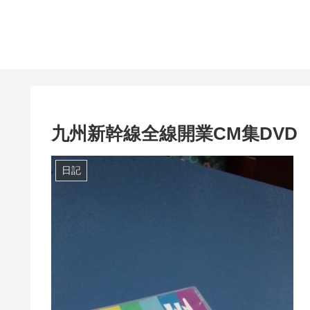
九州新幹線全線開業CM集DVD
日記