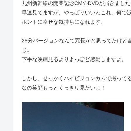
九州新幹線の開業記念CMのDVDが届きました
早速見てますが、やっぱりいいわこれ。何で
ホントに幸せな気持ちになれます。
25分バージョンなんて冗長かと思ってたけど
じ。
下手な映画見るよりよっぽど感動しますよ。
しかし、せっかくハイビジョンカムで撮ってる
なの笑顔もっとくっきり見たいよ！