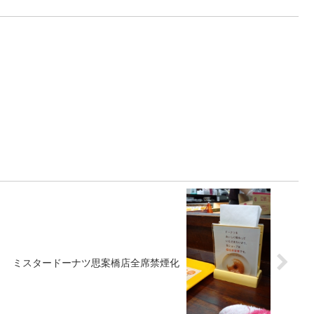
ミスタードーナツ思案橋店全席禁煙化