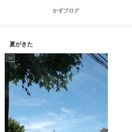
かずブログ
夏がきた
日記