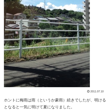
2011.07.10
ホントに梅雨は雨（というか豪雨）続きでしたが、明ける
となると一気に明けて夏になりました。