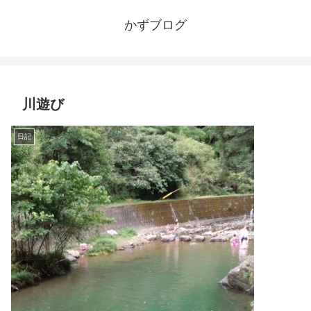
かずブログ
川遊び
日記