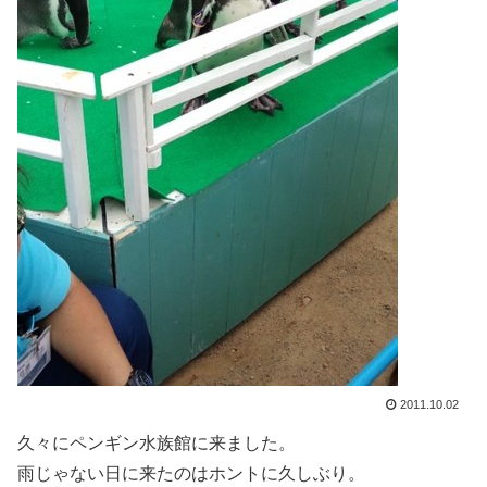
2011.10.02
久々にペンギン水族館に来ました。
雨じゃない日に来たのはホントに久しぶり。