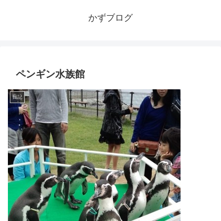
かずブログ
ペンギン水族館
日記