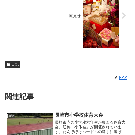
庭見せ
日記
KAZ
関連記事
長崎市小学校体育大会
日記
長崎市内の小学校六年生が集まる体育大
会、通称「小体会」が開催されていま
す。たんぽぽはハードルの選手に選ばれ