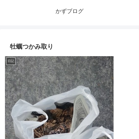
かずブログ
牡蠣つかみ取り
日記