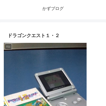
かずブログ
ドラゴンクエスト１・２
日記