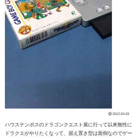
2012.04.03
ハウステンボスのドラゴンクエスト展に行って以来無性に
ドラクエがやりたくなって、据え置き型は面倒なのでゲー