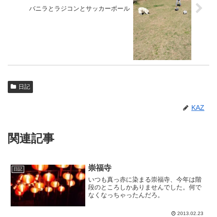
バニラとラジコンとサッカーボール
日記
KAZ
関連記事
崇福寺
日記
いつも真っ赤に染まる崇福寺、今年は階
段のところしかありませんでした。何で
なくなっちゃったんだろ。
2013.02.23