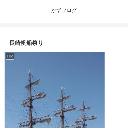
かずブログ
長崎帆船祭り
日記