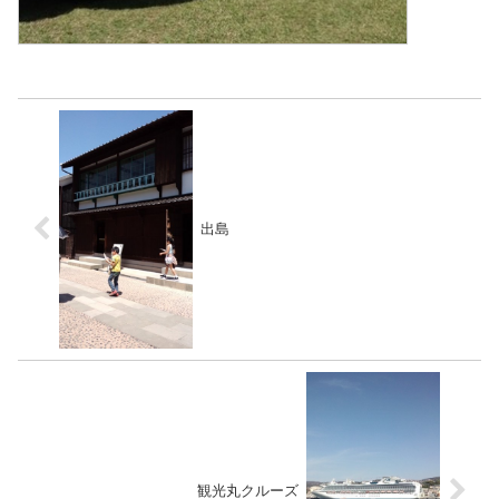
出島
観光丸クルーズ