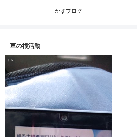
かずブログ
草の根活動
日記