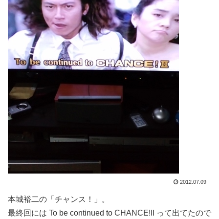
2012.07.09
本城裕二の「チャンス！」。
最終回には To be continued to CHANCE!II って出てたので