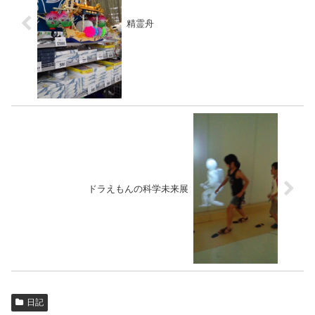
精霊舟
ドラえもんの科学未来展
日記