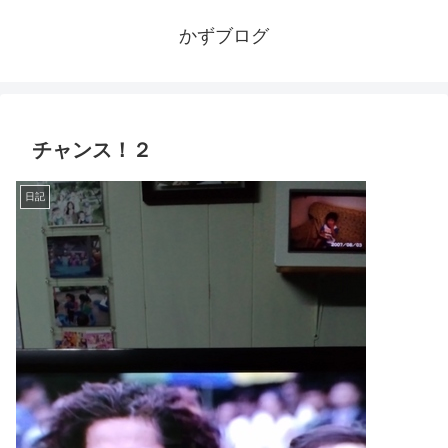
かずブログ
チャンス！２
日記