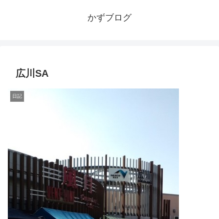
かずブログ
広川SA
日記