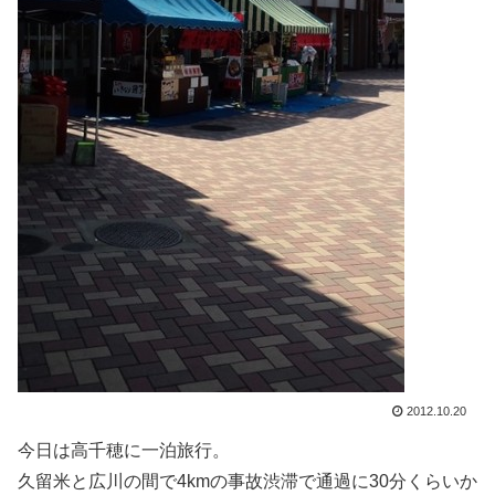
2012.10.20
今日は高千穂に一泊旅行。
久留米と広川の間で4kmの事故渋滞で通過に30分くらいか