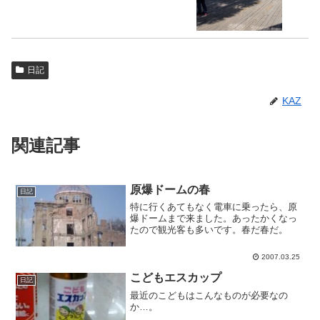
日記
KAZ
関連記事
原爆ドームの春
日記
特に行くあてもなく電車に乗ったら、原
爆ドームまで来ました。あったかくなっ
たので観光客も多いです。春だ春だ。
2007.03.25
こどもエスカップ
日記
最近のこどもはこんなものが必要なの
か…。