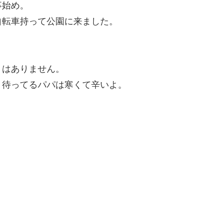
事始め。
自転車持って公園に来ました。
くはありません。
、待ってるパパは寒くて辛いよ。