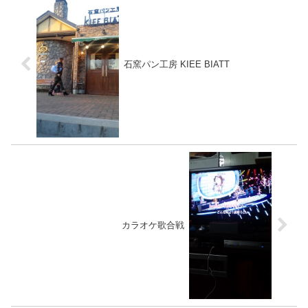
石窯パン工房 KIEE BIATT
カラオケ歌合戦