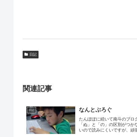
日記
関連記事
なんとぶろぐ
日記
たんぽぽに続いて南斗のブロ
「ぬ」と「の」の区別がつか
いので読みにくいですが、頑張