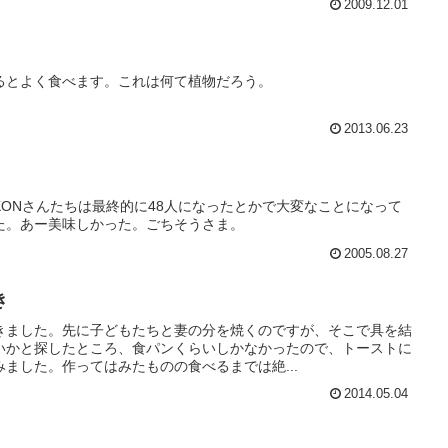
2009.12.01
るとよく食べます。これは何て植物だろう。
2013.06.23
KONさんたちは最終的に48人になったとかで大変なことになって
た。あー美味しかった。ごちそうさま。
2005.08.27
き
きました。先に子どもたちと妻の分を焼くのですが、そこで具を結
いかと探したところ、食パンくらいしかなかったので、トーストに
ました。作ってはみたものの食べるまでは絶...
2014.05.04