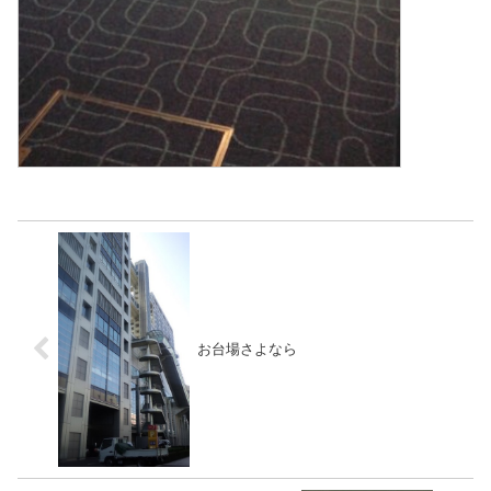
お台場さよなら