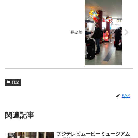
長崎着
日記
KAZ
関連記事
フジテレビムービーミュージアム
日記