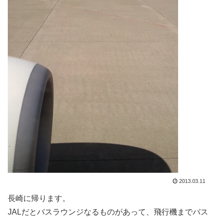
2013.03.11
長崎に帰ります。
JALだとバスラウンジなるものがあって、飛行機までバス