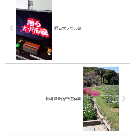
踊る大ソウル線
長崎県亜熱帯植物園