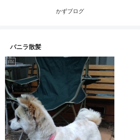
かずブログ
バニラ散髪
日記