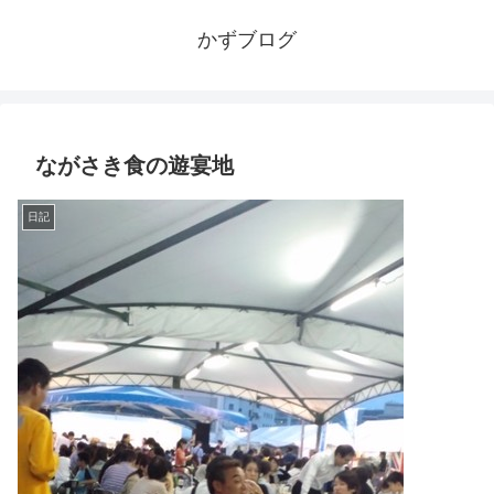
かずブログ
ながさき食の遊宴地
日記