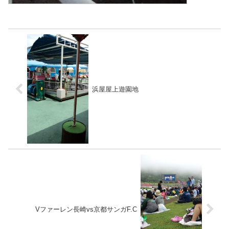
浜屋屋上遊園地
Vファーレン長崎vs京都サンガF.C