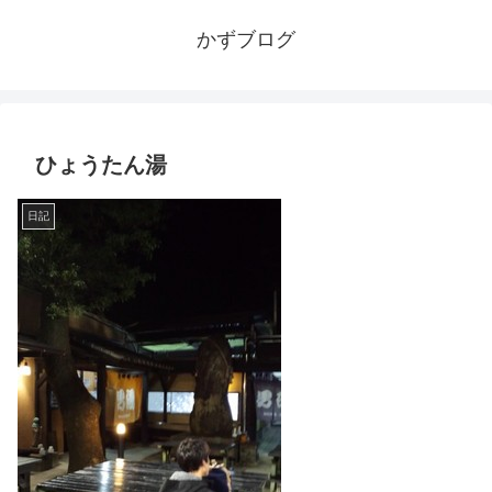
かずブログ
ひょうたん湯
日記