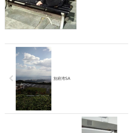
別府湾SA