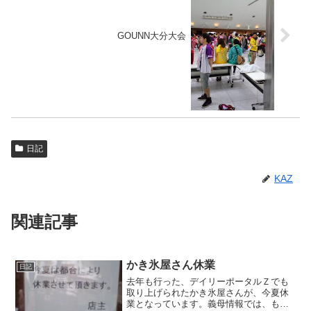
GOUNN大分大会
日記
KAZ
関連記事
かき氷屋さん休業
日記
去年も行った、デイリーポータルＺでも
取り上げられたかき氷屋さんが、今夏休
業となっています。義母情報では、もう