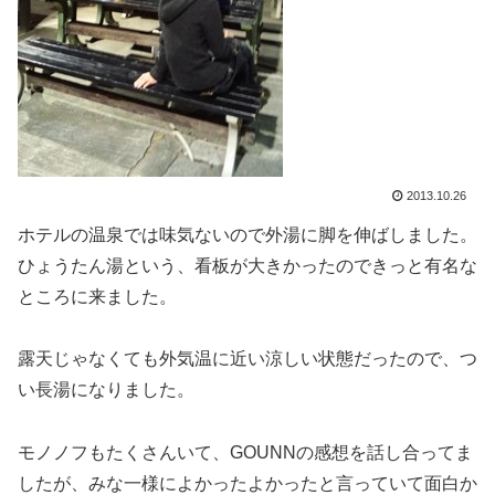
2013.10.26
ホテルの温泉では味気ないので外湯に脚を伸ばしました。
ひょうたん湯という、看板が大きかったのできっと有名な
ところに来ました。
露天じゃなくても外気温に近い涼しい状態だったので、つ
い長湯になりました。
モノノフもたくさんいて、GOUNNの感想を話し合ってま
したが、みな一様によかったよかったと言っていて面白か