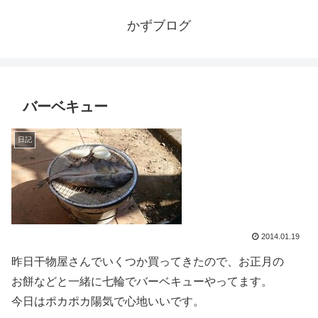
かずブログ
バーベキュー
日記
2014.01.19
昨日干物屋さんでいくつか買ってきたので、お正月の
お餅などと一緒に七輪でバーベキューやってます。
今日はポカポカ陽気で心地いいです。