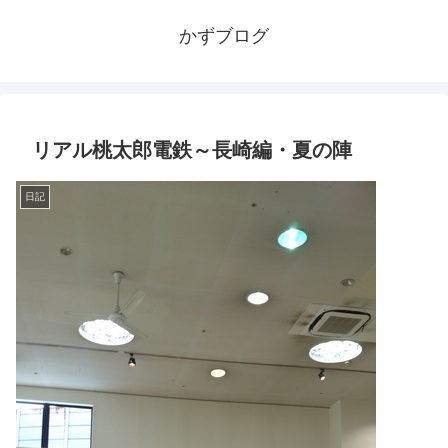
かずブログ
リアル桃太郎電鉄～長崎編・夏の陣
日記