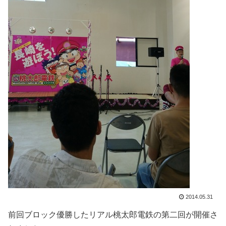
2014.05.31
前回ブロック優勝したリアル桃太郎電鉄の第二回が開催さ