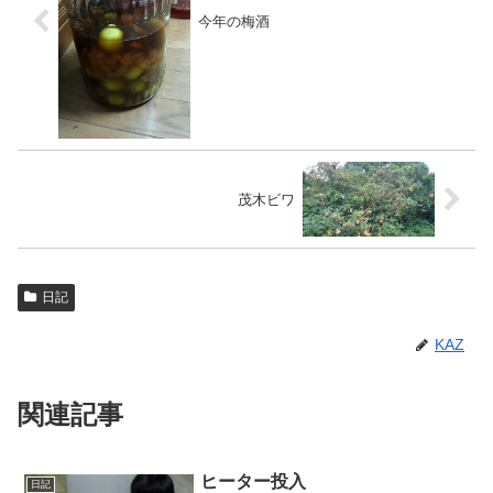
今年の梅酒
茂木ビワ
日記
KAZ
関連記事
ヒーター投入
日記