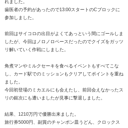
れました。
歯医者の予約があったので13:00スタートのCブロックに
参加しました。
前回はサイコロの出目がよくてあっという間にゴールしま
したが、今回はノロノロペースだったのでクイズをガッツ
リ解いていく作戦にしました。
角煮マンやミルクセーキを食べるイベントもすべてこな
し、カード駅でのミッションもクリアしてポイントを重ね
ました。
今回初登場のミカエルにも会えたし、前回会えなかったス
リの銀次にも遭いましたが見事に撃退しました。
結果、1210万円で優勝出来ました。
旅行券5000円、副賞のチャンポン皿うどん、クロックス