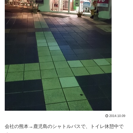
2014.10.09
会社の熊本→鹿児島のシャトルバスで、トイレ休憩中で