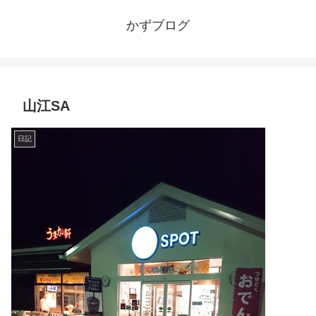
かずブログ
山江SA
日記