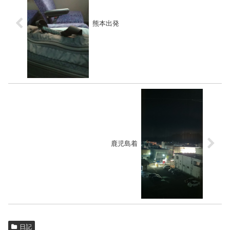
熊本出発
鹿児島着
日記