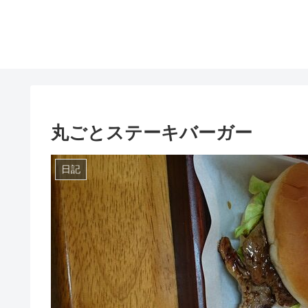
丸ごとステーキバーガー
日記