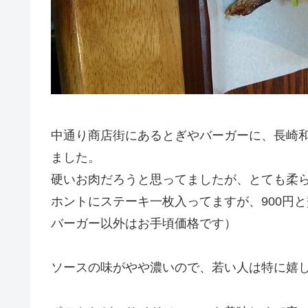
中通り商店街にあるとぎやバーガーに、長崎
ました。
硬いお肉だろうと思ってましたが、とても柔
ホントにステーキ一枚入ってますが、900円
バーガー以外はお手頃価格です）
ソースの味がやや濃いので、若い人は特に嬉