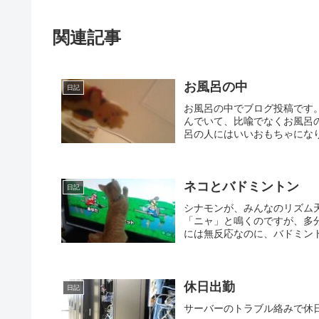
関連記事
お風呂の中
日記
お風呂の中でブログ投稿です
んでいて、比喩でなくお風呂
呂の人にはいいおもちゃになり
ネコとバドミントン
日記
シナモンが、みんなのリズム
「ニャ」と鳴くのですが、多
には無反応なのに、バドミン
休日出勤
日記
サーバーのトラブル絡みで休