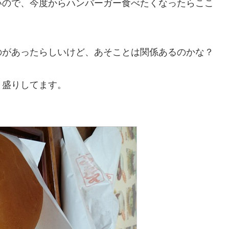
いので、今度からハンバーガー食べたくなったらここ
のがあったらしいけど、あそことは関係あるのかな？
り盛りしてます。