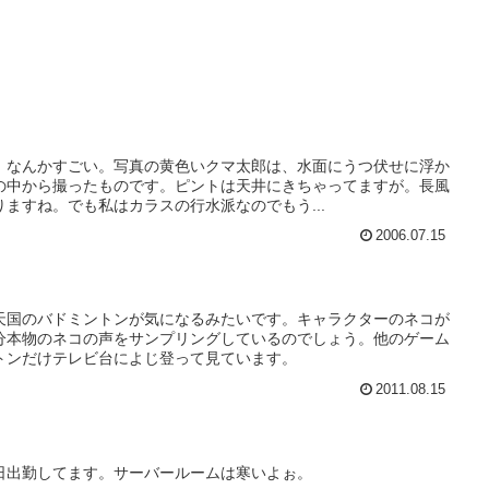
。なんかすごい。写真の黄色いクマ太郎は、水面にうつ伏せに浮か
の中から撮ったものです。ピントは天井にきちゃってますが。長風
ますね。でも私はカラスの行水派なのでもう...
2006.07.15
天国のバドミントンが気になるみたいです。キャラクターのネコが
分本物のネコの声をサンプリングしているのでしょう。他のゲーム
トンだけテレビ台によじ登って見ています。
2011.08.15
日出勤してます。サーバールームは寒いよぉ。