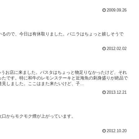
2009.09.26
いるので、今日は有休取りました。バニラはちょっと嬉しそうで
2012.02.02
というお店に来ました。パスタはちょっと物足りなかったけど、それ
ったです。特に和牛のレモンステーキと近海魚の刺身盛りが絶品で
見しました。ここはまた来たいけど、子...
2013.12.21
火口からモクモク煙が上がっています。
2012.10.20