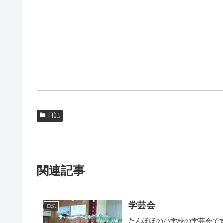
日記
関連記事
学芸会
日記
たんぽぽの小学校の学芸会で