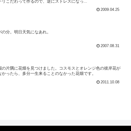
リこだわって作るので、逆にストレスになっ...
2009.04.25
パの分。明日天気になあれ。
2007.08.31
園の片隅に花畑を見つけました。コスモスとオレンジ色の彼岸花が
なかったら、多分一生来ることのなかった花畑です。
2011.10.08