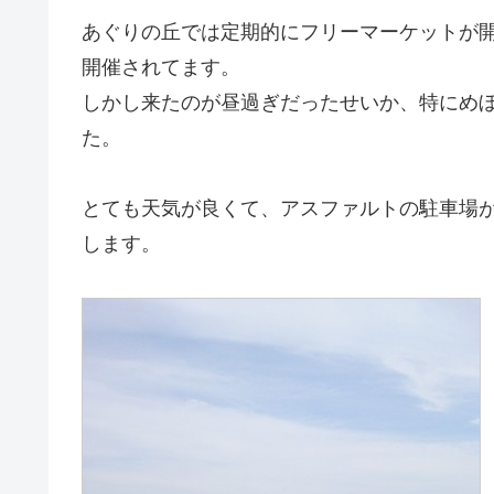
あぐりの丘では定期的にフリーマーケットが
開催されてます。
しかし来たのが昼過ぎだったせいか、特にめ
た。
とても天気が良くて、アスファルトの駐車場
します。