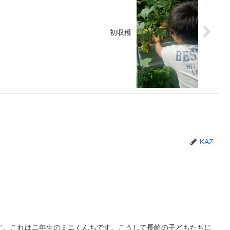
初収穫
KAZ
す。これは二年生のミニくんちです。こうして長崎の子どもたちに