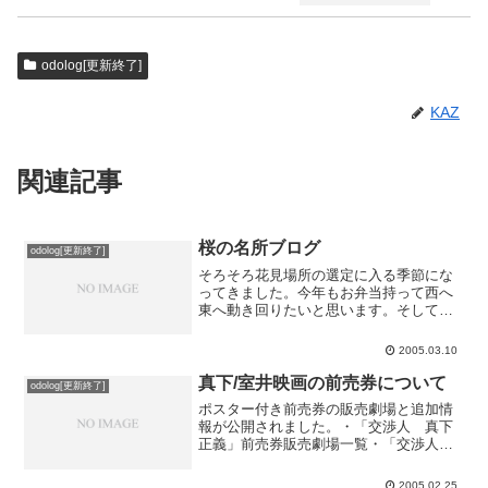
odolog[更新終了]
KAZ
関連記事
桜の名所ブログ
odolog[更新終了]
そろそろ花見場所の選定に入る季節にな
ってきました。今年もお弁当持って西へ
東へ動き回りたいと思います。そして見
つけた期間限定ブログ◆全国の桜の名所
２００５iタウンページのお花見ガイドと
2005.03.10
連動したブログだそうです。今日は四国
の桜の紹介をしています...
真下/室井映画の前売券について
odolog[更新終了]
ポスター付き前売券の販売劇場と追加情
報が公開されました。・「交渉人 真下
正義」前売券販売劇場一覧・「交渉人
真下正義」「容疑者 室井慎次」レジェ
ンド・チケット販売劇場一覧真下用・室
2005.02.25