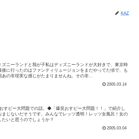
KAZ
ィズニーランドと我が子私はディズニーランドが大好きで、東京時
最後に行ったのはファンティリュージョンをまだやってた頃で、も
あの非現実な感じがたまりませんね。その非...
2005.03.14
笑おすピー大問題での話。◆「爆笑おすピー大問題！！」で紹介し
おまじないだそうです。みんなでレッツ透明！レッツ女風呂！女の
したいと思うのでしょうか？
2005.03.04