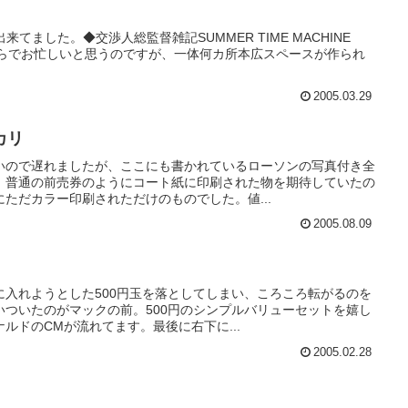
出来てました。◆交渉人総監督雑記SUMMER TIME MACHINE
やらでお忙しいと思うのですが、一体何カ所本広スペースが作られ
2005.03.29
カリ
いので遅れましたが、ここにも書かれているローソンの写真付き全
。普通の前売券のようにコート紙に印刷された物を期待していたの
ただカラー印刷されただけのものでした。値...
2005.08.09
に入れようとした500円玉を落としてしまい、ころころ転がるのを
いついたのがマックの前。500円のシンプルバリューセットを嬉し
ルドのCMが流れてます。最後に右下に...
2005.02.28