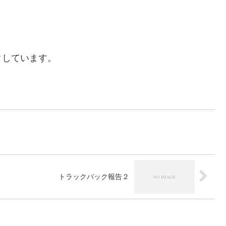
クしています。
トラックバック報告２