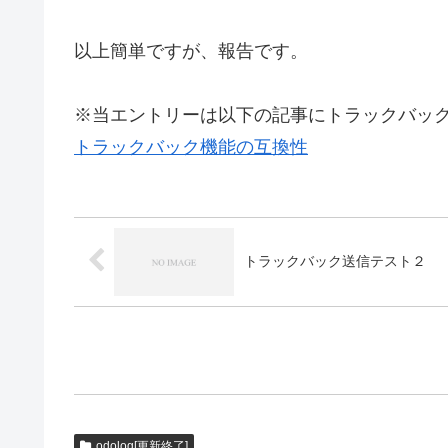
以上簡単ですが、報告です。
※当エントリーは以下の記事にトラックバッ
トラックバック機能の互換性
トラックバック送信テスト２
odolog[更新終了]