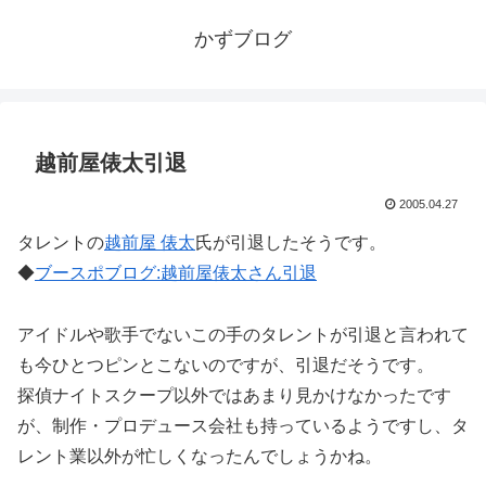
かずブログ
越前屋俵太引退
2005.04.27
タレントの
越前屋 俵太
氏が引退したそうです。
◆
ブースポブログ:越前屋俵太さん引退
アイドルや歌手でないこの手のタレントが引退と言われて
も今ひとつピンとこないのですが、引退だそうです。
探偵ナイトスクープ以外ではあまり見かけなかったです
が、制作・プロデュース会社も持っているようですし、タ
レント業以外が忙しくなったんでしょうかね。