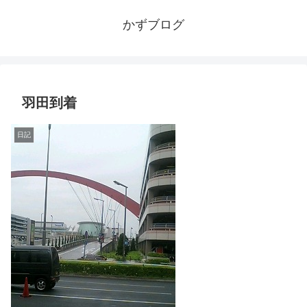
かずブログ
羽田到着
日記