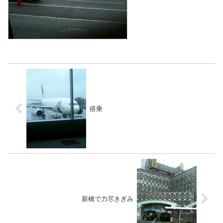
搭乗
新橋で力尽きぎみ