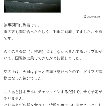
2005.05.06
無事羽田に到着です。
雨の方も間に合ったらしく、羽田に到着してました。小雨
です。
久々の再会に（←推測）涙流しながら喜んでるカップルが
いて、国際線に乗ってきたかと錯覚しました。
空の上は、今日はずっと雲海状態だったので、ドリフの雷
様になった気分でした。
このあとはホテルにチェックインするだけで、全く予定が
ありません。
とりあえずお昼を食べて、汐留のホテルに向かうことにし