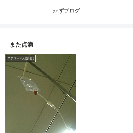
かずブログ
また点滴
アテローマ入院日記