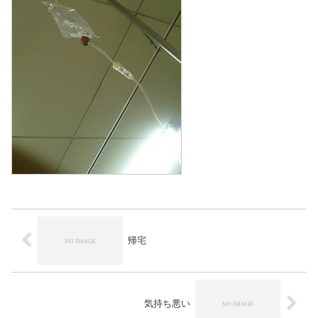
帰宅
気持ち悪い