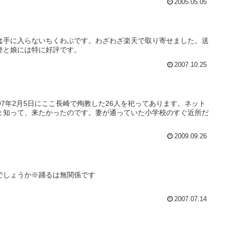
2005.05.05
は手に入らないちくわぶです。わざわざ楽天で取り寄せました。送
妻と娘には特に好評です。
2007.10.25
97年2月5日にここ長崎で殉教した26人を祀ってあります。ネット
ま知って、来たかったのです。妻が通っていた小学校のすぐ近所だ
2009.09.26
でしょうか※踊るは無関係です
2007.07.14