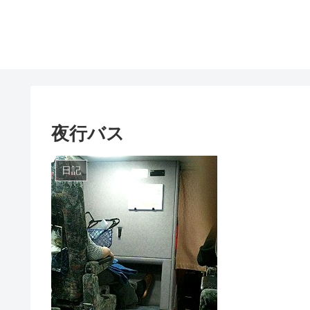
夜行バス
日記