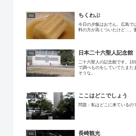
ちくわぶ
日記
今日の夕飯はおでん。広島で
料の方が高くついたけど…。
日本二十六聖人記念館
日記
二十六聖人の記念館です。15
で調べものをしていてたまた
そうな。
ここはどこでしょう
日記
問題：私はどこに来ているの
長崎観光
日記