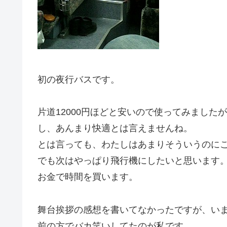
初の夜行バスです。
片道12000円ほどと安いので使ってみまし
し、あんまり快適とは言えませんね。
とは言っても、わたしはあまりそういうのに
でも次はやっぱり飛行機にしたいと思います
お金で時間を買います。
舞台挨拶の感想を書いてなかったですが、い
前の方でバカ笑いしてたのが私です。