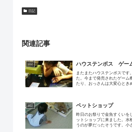
日記
関連記事
ハウステンボス ゲー
日記
またまたハウステンボスです。
た。今まで発売されたゲーム
たり、おっさんは大変心ときめ
ペットショップ
日記
昨日のお祭りで金魚すくいを
ットショップに来ました。水
うのが夢だったそうです。小さ