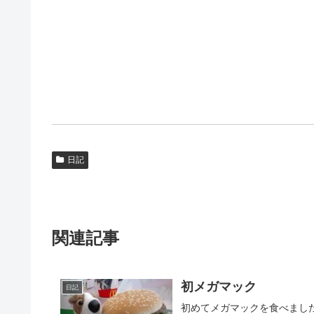
日記
関連記事
初メガマック
日記
初めてメガマックを食べまし