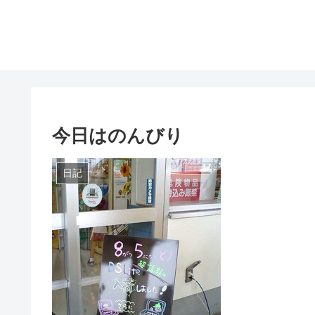
今日はのんびり
日記