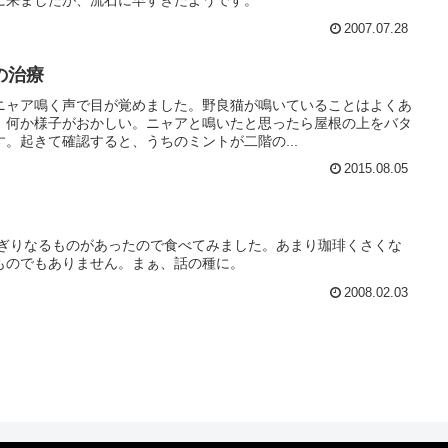
に来ましたが、流石に早すぎたようです。
2007.07.28
の治療
ニャア鳴く声で目が覚めました。野良猫が鳴いていることはよくあ
、何か様子がおかしい。ニャアと鳴いたと思ったら屋根の上をバタ
。起きて確認すると、うちのミントが二階の...
2015.08.05
にぎりなるものがあったので食べてみました。あまり珈琲くさくな
ものでもありません。まぁ、話の種に。
2008.02.03